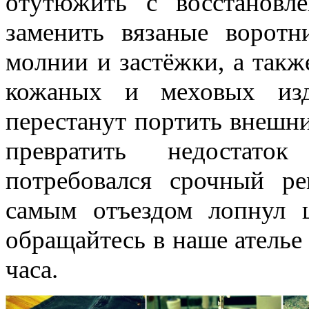
отутюжить с восстановл
заменить вязаные воротн
молнии и застёжки, а так
кожаных и меховых изд
перестанут портить внешн
превратить недостат
потребовался срочный р
самым отъездом лопнул 
обращайтесь в наше ателье 
часа.