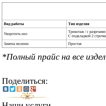
Вид работы
Тип изделия
Tрикотаж / с разрезами
Укоротить низ
C подкладкой 2 строчк
Замена молнии
Простая
*Полный прайс на все изд
Поделиться:
Наши услуги