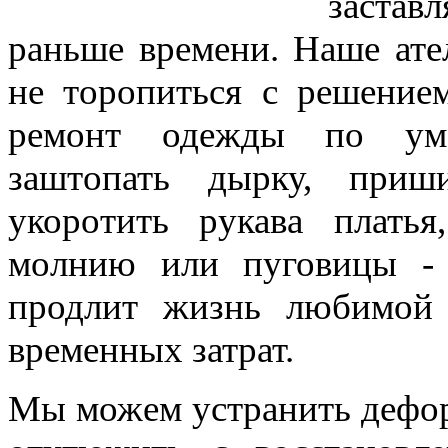
застав
раньше времени. Наше ате
не торопиться с решение
ремонт одежды по уме
заштопать дырку, приш
укоротить рукава платья
молнию или пуговицы - 
продлит жизнь любимой 
временных затрат.
Мы можем устранить дефор