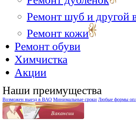
Ремонт шуб и другой 
Ремонт кожи
Ремонт обуви
Химчистка
Акции
Наши преимущества
Возможен выезд в ВАО
Минимальные сроки
Любые формы оп
© 2009-2017 ООО "Ателье