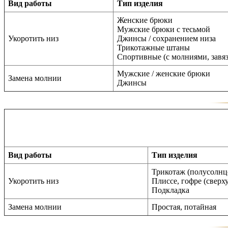
Вид работы
Тип изделия
Женские брюки
Мужские брюки с тесьмой
Укоротить низ
Джинсы / сохранением низа
Трикотажные штаны
Спортивные (с молниями, завязк
Мужские / женские брюки
Замена молнии
Джинсы
Вид работы
Тип изделия
Трикотаж (полусолнц
Укоротить низ
Плиссе, гофре (сверх
Подкладка
Замена молнии
Простая, потайная