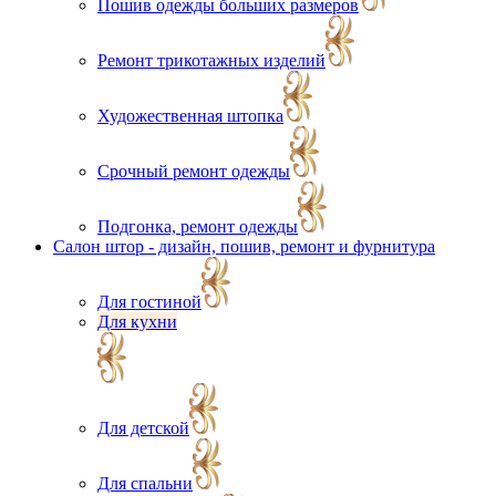
Пошив одежды больших размеров
Ремонт трикотажных изделий
Художественная штопка
Срочный ремонт одежды
Подгонка, ремонт одежды
Салон штор - дизайн, пошив, ремонт и фурнитура
Для гостиной
Для кухни
Для детской
Для спальни