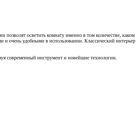
они позволят осветить комнату именно в том количестве, каком
и и очень удобными в использовании. Классический интерьер
ьзуя современный инструмент и новейшие технологии.