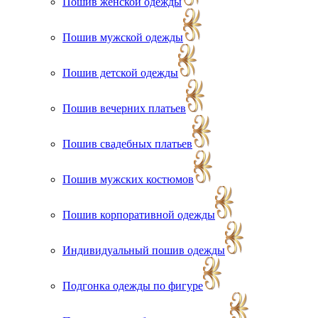
Пошив женской одежды
Пошив мужской одежды
Пошив детской одежды
Пошив вечерних платьев
Пошив свадебных платьев
Пошив мужских костюмов
Пошив корпоративной одежды
Индивидуальный пошив одежды
Подгонка одежды по фигуре