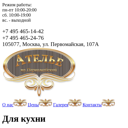
Режим работы:
пн-пт 10:00-20:00
сб. 10:00-19:00
вс. - выходной
+7 495 465-14-42
+7 495 465-24-76
105077, Москва, ул. Первомайская, 107А
О нас
Цены
Галерея
Контакты
Для кухни