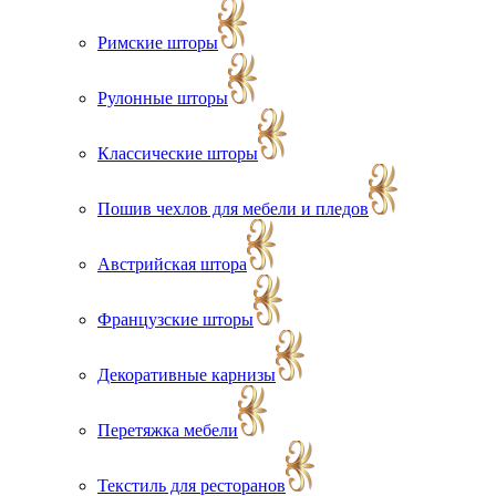
Римские шторы
Рулонные шторы
Классические шторы
Пошив чехлов для мебели и пледов
Австрийская штора
Французские шторы
Декоративные карнизы
Перетяжка мебели
Текстиль для ресторанов