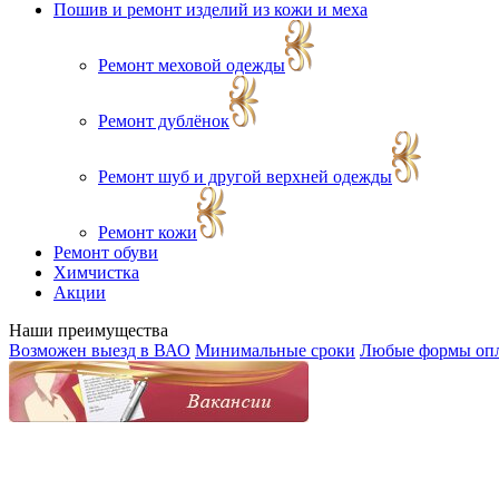
Пошив и ремонт изделий из кожи и меха
Ремонт меховой одежды
Ремонт дублёнок
Ремонт шуб и другой верхней одежды
Ремонт кожи
Ремонт обуви
Химчистка
Акции
Наши преимущества
Возможен выезд в ВАО
Минимальные сроки
Любые формы оп
Все пр
© 2009-2018 ООО "Ателье на Первомайской".